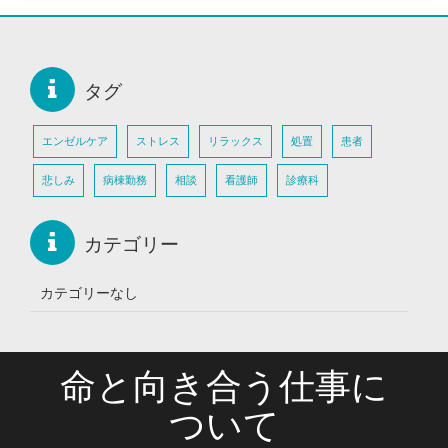
タグ
エンゼルケア
ストレス
リラックス
処置
患者
悲しみ
病棟勤務
相談
看護師
診療科
カテゴリー
カテゴリーなし
命と向き合う仕事に
ついて