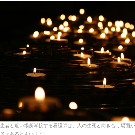
患者と近い場所瀬接する看護師は、人の生死と向き合う場面が
多々あると思います。