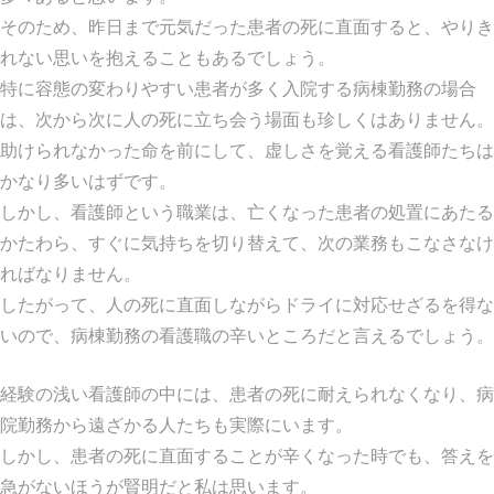
そのため、昨日まで元気だった患者の死に直面すると、やりき
れない思いを抱えることもあるでしょう。
特に容態の変わりやすい患者が多く入院する病棟勤務の場合
は、次から次に人の死に立ち会う場面も珍しくはありません。
助けられなかった命を前にして、虚しさを覚える看護師たちは
かなり多いはずです。
しかし、看護師という職業は、亡くなった患者の処置にあたる
かたわら、すぐに気持ちを切り替えて、次の業務もこなさなけ
ればなりません。
したがって、人の死に直面しながらドライに対応せざるを得な
いので、病棟勤務の看護職の辛いところだと言えるでしょう。
経験の浅い看護師の中には、患者の死に耐えられなくなり、病
院勤務から遠ざかる人たちも実際にいます。
しかし、患者の死に直面することが辛くなった時でも、答えを
急がないほうが賢明だと私は思います。