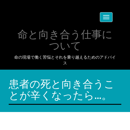
Toggle
navigation
命と向き合う仕事に
ついて
命の現場で働く苦悩とそれを乗り越えるためのアドバイ
ス
患者の死と向き合うこ
とが辛くなったら…。