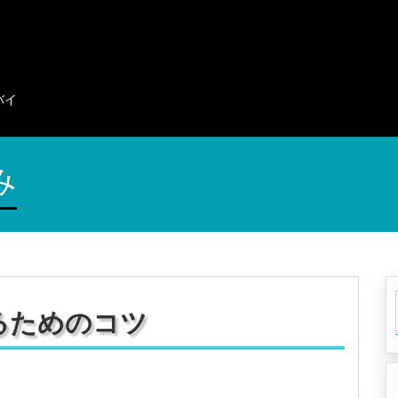
バイ
み
るためのコツ