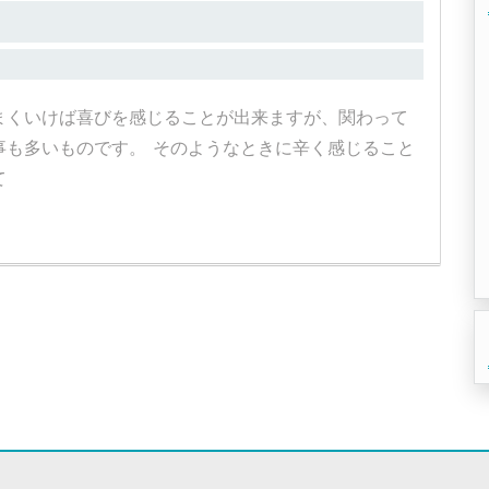
まくいけば喜びを感じることが出来ますが、関わって
事も多いものです。 そのようなときに辛く感じること
て