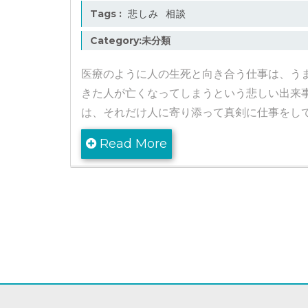
Tags :
悲しみ
相談
Category:未分類
医療のように人の生死と向き合う仕事は、う
きた人が亡くなってしまうという悲しい出来
は、それだけ人に寄り添って真剣に仕事をし
Read More