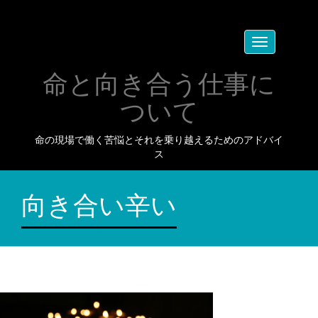
Toggle
navigation
命と向き合う仕事に
ついて
命の現場で働く苦悩とそれを乗り越えるためのアドバイ
ス
向き合い辛い