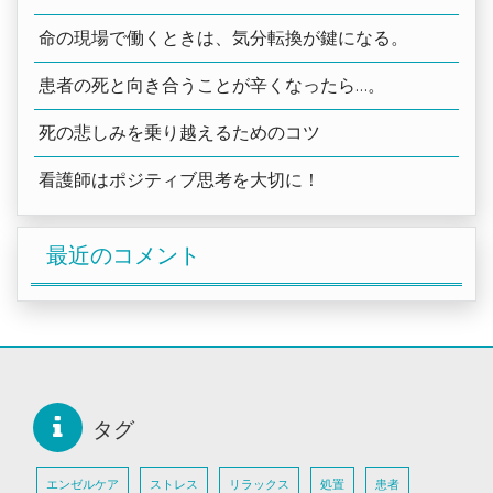
命の現場で働くときは、気分転換が鍵になる。
患者の死と向き合うことが辛くなったら…。
死の悲しみを乗り越えるためのコツ
看護師はポジティブ思考を大切に！
最近のコメント
タグ
エンゼルケア
ストレス
リラックス
処置
患者